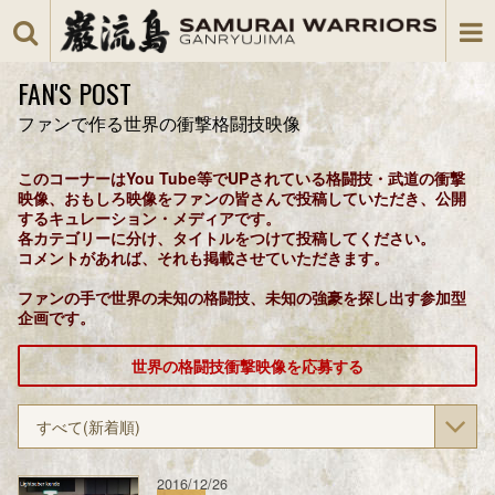
FAN'S POST
ファンで作る世界の衝撃格闘技映像
このコーナーはYou Tube等でUPされている格闘技・武道の衝撃
映像、おもしろ映像をファンの皆さんで投稿していただき、公開
するキュレーション・メディアです。
各カテゴリーに分け、タイトルをつけて投稿してください。
コメントがあれば、それも掲載させていただきます。
ファンの手で世界の未知の格闘技、未知の強豪を探し出す参加型
企画です。
世界の格闘技衝撃映像を応募する
すべて(新着順)
2016/12/26