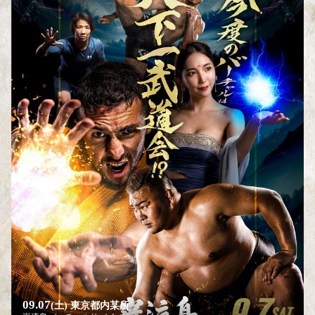
09.07
(土)
東京都内某所