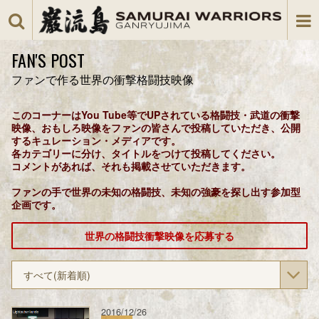
FAN'S POST
ファンで作る世界の衝撃格闘技映像
このコーナーはYou Tube等でUPされている格闘技・武道の衝撃
映像、おもしろ映像をファンの皆さんで投稿していただき、公開
するキュレーション・メディアです。
各カテゴリーに分け、タイトルをつけて投稿してください。
コメントがあれば、それも掲載させていただきます。
ファンの手で世界の未知の格闘技、未知の強豪を探し出す参加型
企画です。
世界の格闘技衝撃映像を応募する
すべて(新着順)
2016/12/26