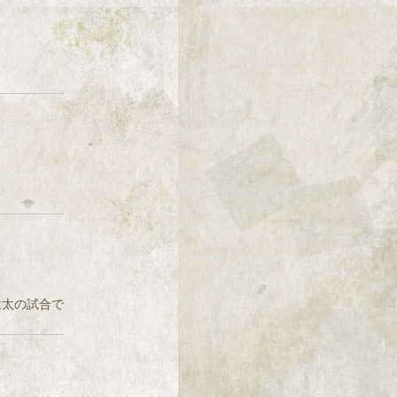
小橋建太の試合で