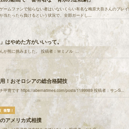
ゲームファンで知らない者はいないくらい有名な梅原大吾さんのプレイ
が当たったら負けるという状況で、全部ガードし...
」はやめた方がいいって。
んが熊に挑みました。 投稿者：Ｗミノル ...
用！おそロシアの総合格闘技
です https://abematimes.com/posts/1199989 投稿者：サンS...
技
衝撃！
のアメリカ式相撲