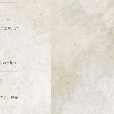
稿者：アニマルア
システマ特有の
です。 映像