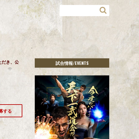
ただき、公
/EVENTS
試合情報
募する