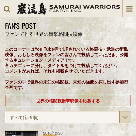
FAN'S POST
ファンで作る世界の衝撃格闘技映像
このコーナーはYou Tube等でUPされている格闘技・武道の衝撃
映像、おもしろ映像をファンの皆さんで投稿していただき、公開
するキュレーション・メディアです。
各カテゴリーに分け、タイトルをつけて投稿してください。
コメントがあれば、それも掲載させていただきます。
ファンの手で世界の未知の格闘技、未知の強豪を探し出す参加型
企画です。
世界の格闘技衝撃映像を応募する
すべて(新着順)
2016/12/26